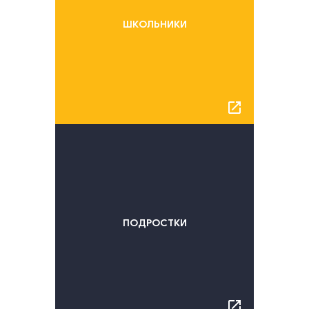
ШКОЛЬНИКИ
launch
ПОДРОСТКИ
launch