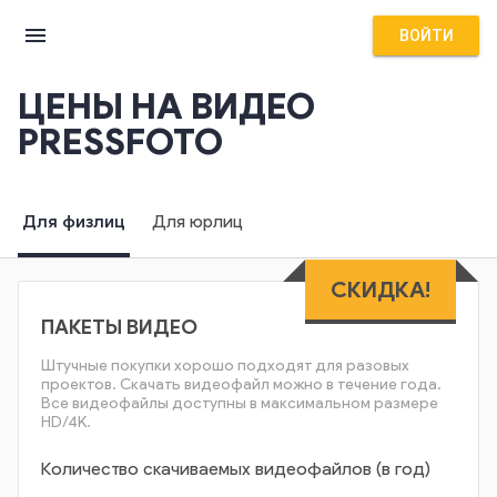
menu
ВОЙТИ
ЦЕНЫ НА ВИДЕО
PRESSFOTO
Для физлиц
Для юрлиц
СКИДКА!
ПАКЕТЫ ВИДЕО
Штучные покупки хорошо подходят для разовых
проектов. Скачать видеофайл можно в течение года.
Все видеофайлы доступны в максимальном размере
HD/4K.
Количество скачиваемых видеофайлов (в год)