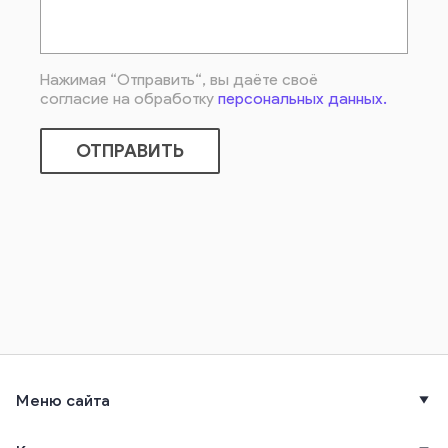
Нажимая “Отправить“, вы даёте своё
согласие на обработку
персональных данных.
ОТПРАВИТЬ
Меню сайта
play_arrow