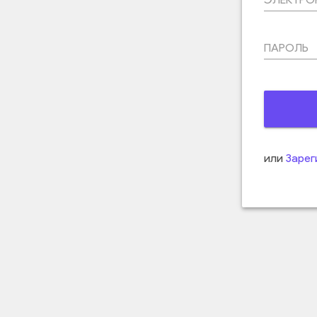
ПАРОЛЬ
или
Зарег