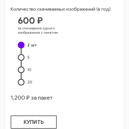
Количество скачиваемых изображений (в год)
600
₽
за скачивание одного
изображения с пакетом
2
шт
5
10
20
1,200
₽ за пакет
КУПИТЬ