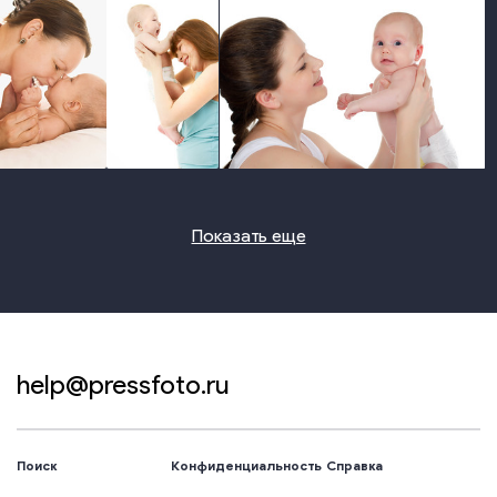
photo
photo
photo
Показать еще
help@pressfoto.ru
Поиск
Конфиденциальность
Справка