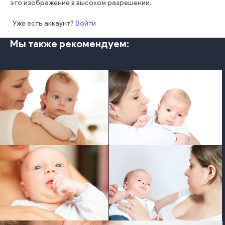
это изображение в высоком разрешении.
Уже есть аккаунт?
Войти
Мы также рекомендуем:
photo
photo
photo
photo