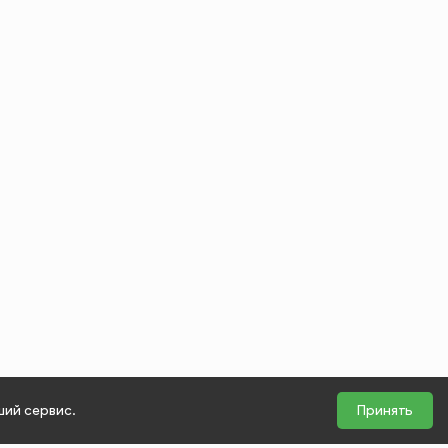
ший сервис.
Принять