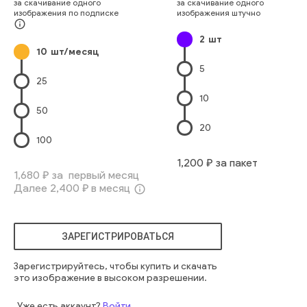
за скачивание одного
за скачивание одного
Европейского Происхождения
Девочки-Младенцы
изображения по подписке
изображения штучно
Портрет
Люди
девочка
новорожденный
милый
info_outline
2
шт
маленький
человек
европеец
лгать
маленький
веселый
10
шт/месяц
тихо
счастливый
вместе
очаровательный
ребенок
5
младенец
невинный
старейшина
25
10
50
20
100
1,200
₽ за пакет
1,680
₽ за первый месяц
Далее
2,400
₽ в месяц
info_outline
ЗАРЕГИСТРИРОВАТЬСЯ
Зарегистрируйтесь, чтобы купить и скачать
это изображение в высоком разрешении.
Уже есть аккаунт?
Войти