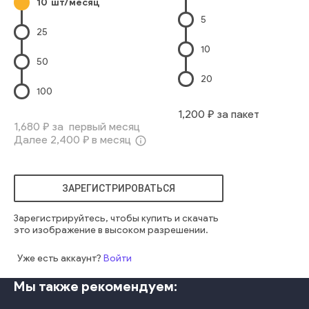
10
шт/месяц
5
25
10
50
20
100
1,200
₽ за пакет
1,680
₽ за первый месяц
Далее
2,400
₽ в месяц
info_outline
ЗАРЕГИСТРИРОВАТЬСЯ
Зарегистрируйтесь, чтобы купить и скачать
это изображение в высоком разрешении.
Уже есть аккаунт?
Войти
Мы также рекомендуем: