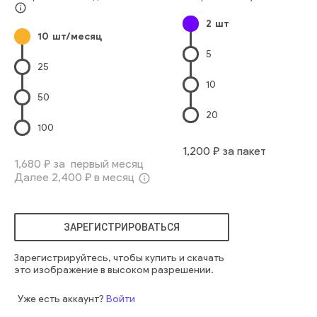
info_outline
2
шт
10
шт/месяц
5
25
10
50
20
100
1,200
₽ за пакет
1,680
₽ за первый месяц
Далее
2,400
₽ в месяц
info_outline
ЗАРЕГИСТРИРОВАТЬСЯ
Зарегистрируйтесь, чтобы купить и скачать
это изображение в высоком разрешении.
Уже есть аккаунт?
Войти