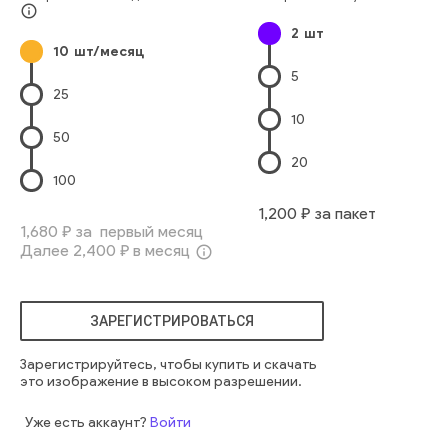
info_outline
2
шт
10
шт/месяц
5
25
10
50
20
100
1,200
₽ за пакет
1,680
₽ за первый месяц
Далее
2,400
₽ в месяц
info_outline
ЗАРЕГИСТРИРОВАТЬСЯ
Зарегистрируйтесь, чтобы купить и скачать
это изображение в высоком разрешении.
Уже есть аккаунт?
Войти