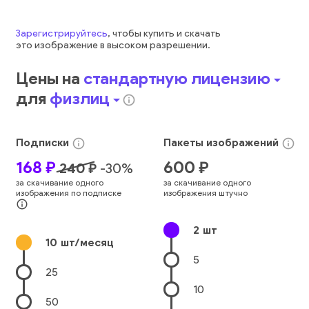
Зарегистрируйтесь
, чтобы купить и скачать
это
изображение
в высоком разрешении.
Цены на
стандартную лицензию
arrow_drop_down
для
физлиц
arrow_drop_down
info_outline
Подписки
Пакеты
изображений
info_outline
info_outline
168
₽
600
₽
240
₽
-
30
%
за скачивание одного
за скачивание одного
изображения по подписке
изображения штучно
info_outline
2
шт
10
шт/месяц
5
25
10
50