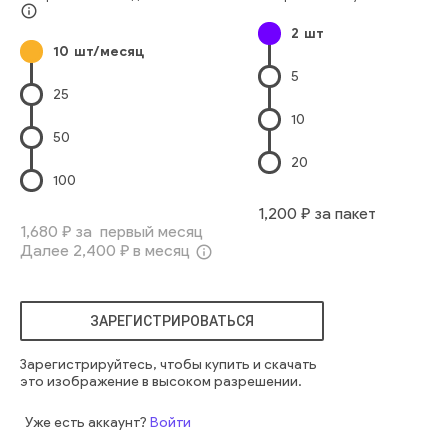
info_outline
2
шт
10
шт/месяц
5
25
10
50
20
100
1,200
₽ за пакет
1,680
₽ за первый месяц
Далее
2,400
₽ в месяц
info_outline
ЗАРЕГИСТРИРОВАТЬСЯ
Зарегистрируйтесь, чтобы купить и скачать
это изображение в высоком разрешении.
Уже есть аккаунт?
Войти