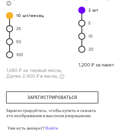
info_outline
2
шт
10
шт/месяц
5
25
10
50
20
100
1,200
₽ за пакет
1,680
₽ за первый месяц
Далее
2,400
₽ в месяц
info_outline
ЗАРЕГИСТРИРОВАТЬСЯ
Зарегистрируйтесь, чтобы купить и скачать
это изображение в высоком разрешении.
Уже есть аккаунт?
Войти