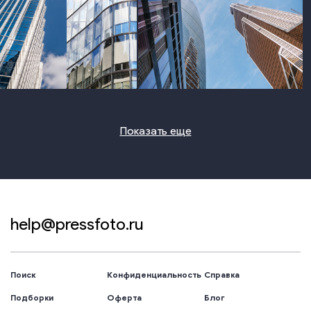
photo
photo
photo
Показать еще
help@pressfoto.ru
Поиск
Конфиденциальность
Справка
Подборки
Оферта
Блог