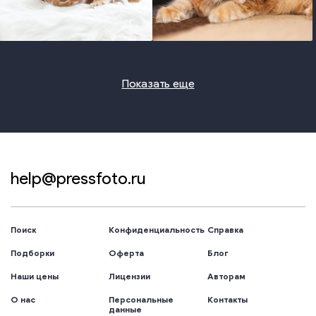
photo
photo
Показать еще
help@pressfoto.ru
Поиск
Конфиденциальность
Справка
Подборки
Оферта
Блог
Наши цены
Лицензии
Авторам
О нас
Персональные
Контакты
данные