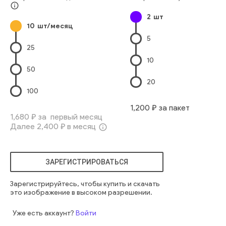
влажный район
info_outline
2
шт
10
шт/месяц
5
25
10
50
20
100
1,200
₽ за пакет
1,680
₽ за первый месяц
Далее
2,400
₽ в месяц
info_outline
ЗАРЕГИСТРИРОВАТЬСЯ
Зарегистрируйтесь, чтобы купить и скачать
это изображение в высоком разрешении.
Уже есть аккаунт?
Войти