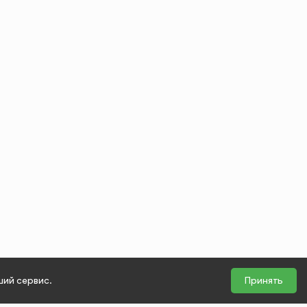
ший сервис.
Принять