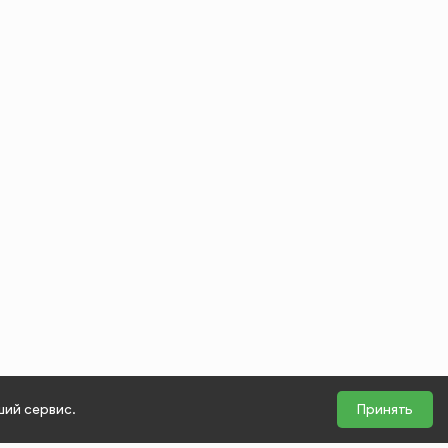
ший сервис.
Принять