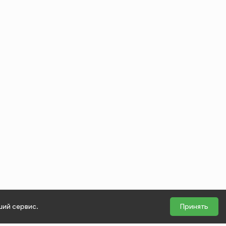
ший сервис.
Принять