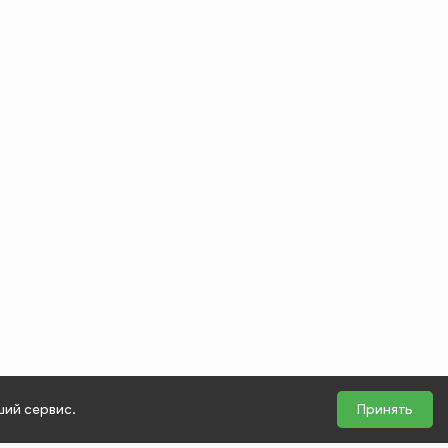
ший сервис.
Принять