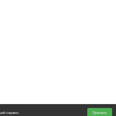
ший сервис.
Принять