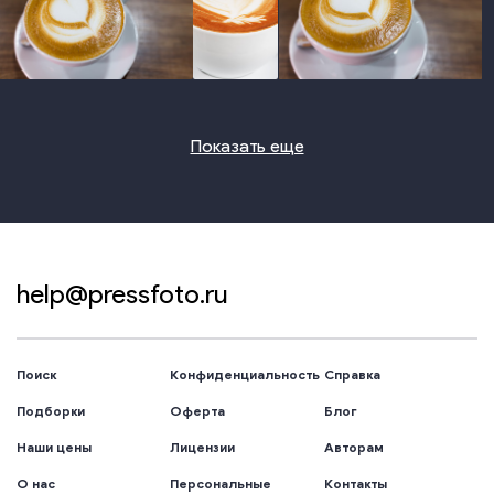
photo
photo
photo
Показать еще
help@pressfoto.ru
Поиск
Конфиденциальность
Справка
Подборки
Оферта
Блог
Наши цены
Лицензии
Авторам
О нас
Персональные
Контакты