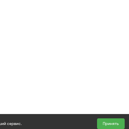
ший сервис.
Принять