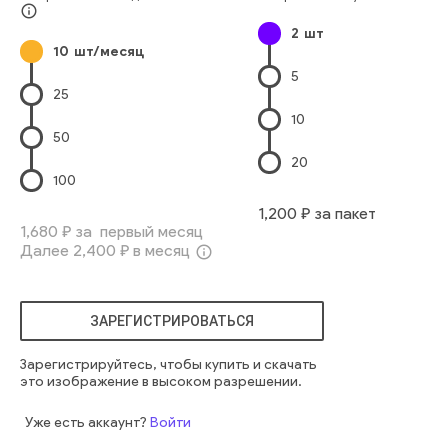
футуристический
info_outline
2
шт
10
шт/месяц
5
25
10
50
20
100
1,200
₽ за пакет
1,680
₽ за первый месяц
Далее
2,400
₽ в месяц
info_outline
ЗАРЕГИСТРИРОВАТЬСЯ
Зарегистрируйтесь, чтобы купить и скачать
это изображение в высоком разрешении.
Уже есть аккаунт?
Войти