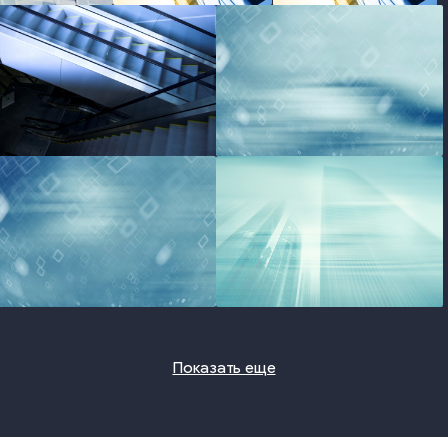
photo
photo
photo
photo
Показать еще