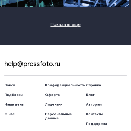
photo
photo
Показать еще
help@pressfoto.ru
Поиск
Конфиденциальность
Справка
Подборки
Оферта
Блог
Наши цены
Лицензии
Авторам
О нас
Персональные
Контакты
данные
Поддержка