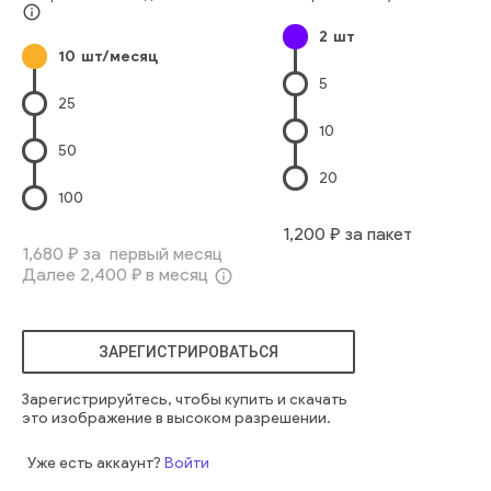
Классная Комната
Школьница
Домашняя Работа
Очки
info_outline
2
шт
Один Человек
Молодые Женщины
Смотреть В Объектив
10
шт/месяц
Только Одна Женщина
Повседневная Одежда
5
Европейского Происхождения
Школьное Здание
25
девочка
молодежь
человек
женщина
случайный
дом
10
привлекательный
внутри
милый
передний план
50
исследование
умный
колледж
учебники
знание
20
азиатский
взгляд
фокус
академический
молодой
100
ученик
прилежный
пространство
1,200
₽ за пакет
пространство для копирования
избирательный
1,680
₽ за первый месяц
Далее
2,400
₽ в месяц
зубчатый
вьетнамский
копировальные книги
info_outline
ЗАРЕГИСТРИРОВАТЬСЯ
Зарегистрируйтесь, чтобы купить и скачать
это изображение в высоком разрешении.
Уже есть аккаунт?
Войти