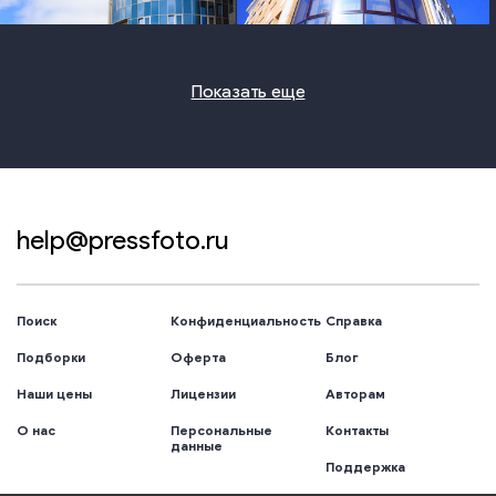
photo
photo
Показать еще
help@pressfoto.ru
Поиск
Конфиденциальность
Справка
Подборки
Оферта
Блог
Наши цены
Лицензии
Авторам
О нас
Персональные
Контакты
данные
Поддержка