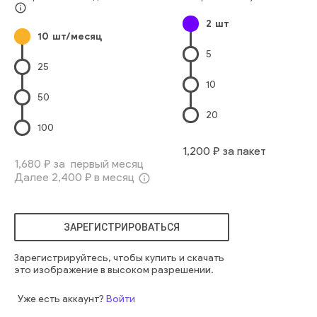
info_outline
2
шт
10
шт/месяц
5
25
10
50
20
100
1,200
₽ за пакет
1,680
₽ за первый месяц
Далее
2,400
₽ в месяц
info_outline
ЗАРЕГИСТРИРОВАТЬСЯ
Зарегистрируйтесь, чтобы купить и скачать
это изображение в высоком разрешении.
Уже есть аккаунт?
Войти