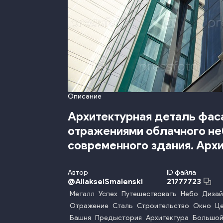
Описание
Архитектурная деталь фас
отражениями облачного не
современного здания. Арх
Автор
ID файла
@
AliakseiSmalenski
21777723
Металл
Успех
Путешествовать
Небо
Дизай
Отражение
Сталь
Строительство
Окно
Ц
Башня
Предыстория
Архитектура
Большой