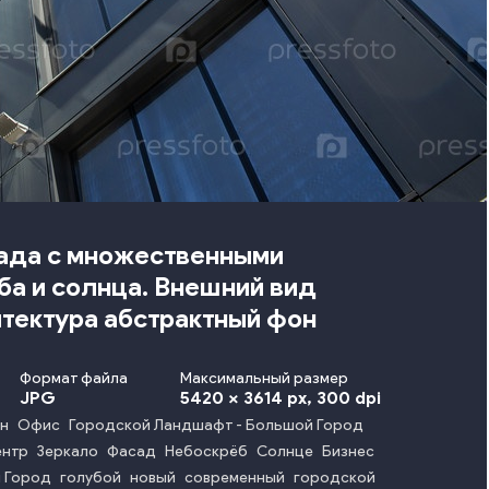
ада с множественными
ба и солнца. Внешний вид
итектура абстрактный фон
Формат файла
Максимальный размер
JPG
5420 x 3614 px
, 300 dpi
н
Офис
Городской Ландшафт - Большой Город
ентр
Зеркало
Фасад
Небоскрёб
Солнце
Бизнес
 Город
голубой
новый
современный
городской