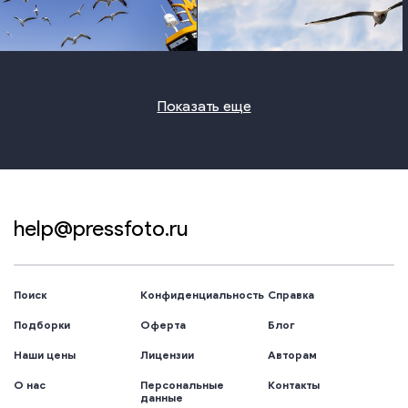
photo
photo
Показать еще
help@pressfoto.ru
Поиск
Конфиденциальность
Справка
Подборки
Оферта
Блог
Наши цены
Лицензии
Авторам
О нас
Персональные
Контакты
данные