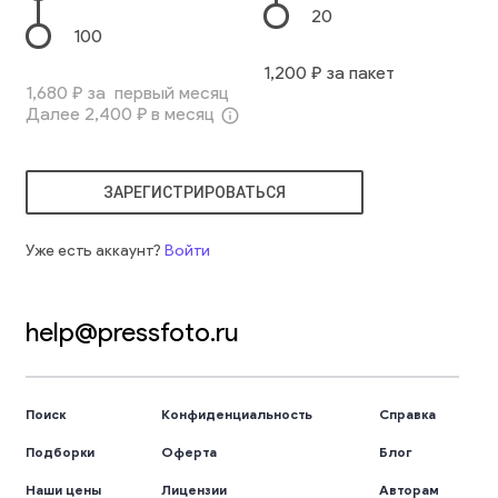
20
100
1,200
₽ за пакет
1,680
₽ за первый месяц
Далее
2,400
₽ в месяц
info_outline
ЗАРЕГИСТРИРОВАТЬСЯ
Уже есть аккаунт?
Войти
help@pressfoto.ru
Поиск
Конфиденциальность
Справка
Подборки
Оферта
Блог
Наши цены
Лицензии
Авторам