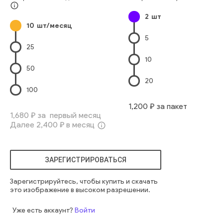
info_outline
2
шт
10
шт/месяц
5
25
10
50
20
100
1,200
₽ за пакет
1,680
₽ за первый месяц
Далее
2,400
₽ в месяц
info_outline
ЗАРЕГИСТРИРОВАТЬСЯ
Зарегистрируйтесь, чтобы купить и скачать
это изображение в высоком разрешении.
Уже есть аккаунт?
Войти