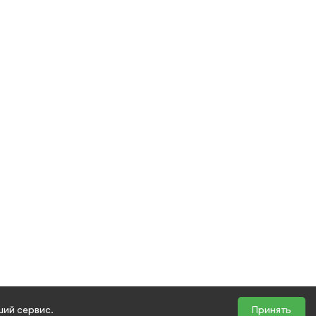
ший сервис.
Принять