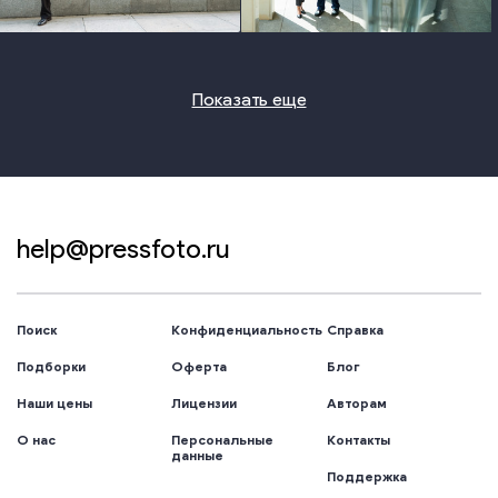
photo
photo
Показать еще
help@pressfoto.ru
Поиск
Конфиденциальность
Справка
Подборки
Оферта
Блог
Наши цены
Лицензии
Авторам
О нас
Персональные
Контакты
данные
Поддержка