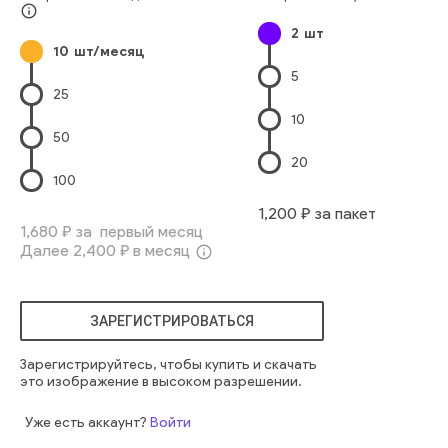
info_outline
2
шт
10
шт/месяц
5
25
10
50
20
100
1,200
₽ за пакет
1,680
₽ за первый месяц
Далее
2,400
₽ в месяц
info_outline
ЗАРЕГИСТРИРОВАТЬСЯ
Зарегистрируйтесь, чтобы купить и скачать
это изображение в высоком разрешении.
Уже есть аккаунт?
Войти