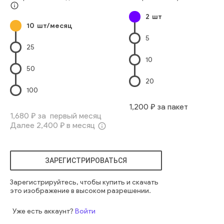
info_outline
2
шт
10
шт/месяц
5
25
10
50
20
100
1,200
₽ за пакет
1,680
₽ за первый месяц
Далее
2,400
₽ в месяц
info_outline
ЗАРЕГИСТРИРОВАТЬСЯ
Зарегистрируйтесь, чтобы купить и скачать
это изображение в высоком разрешении.
Уже есть аккаунт?
Войти