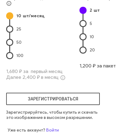
info_outline
2
шт
10
шт/месяц
5
25
10
50
20
100
1,200
₽ за пакет
1,680
₽ за первый месяц
Далее
2,400
₽ в месяц
info_outline
ЗАРЕГИСТРИРОВАТЬСЯ
Зарегистрируйтесь, чтобы купить и скачать
это изображение в высоком разрешении.
Уже есть аккаунт?
Войти