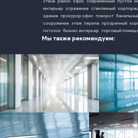
стена
район
офис
современный
пустой
м
интерьер
отражение
стеклянный
корпора
здание
прокурор офис
поворот
банальны
сооружение
этаж
перила
прозрачный
кор
потолок
бизнес интерьер
торговый помещ
Мы также рекомендуем:
photo
p