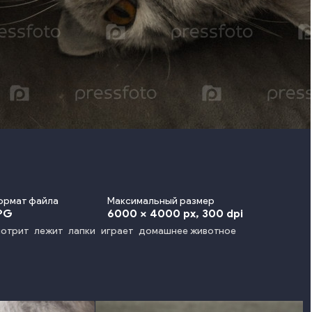
ормат файла
Максимальный размер
PG
6000 x 4000 px
, 300 dpi
мотрит
лежит
лапки
играет
домашнее животное