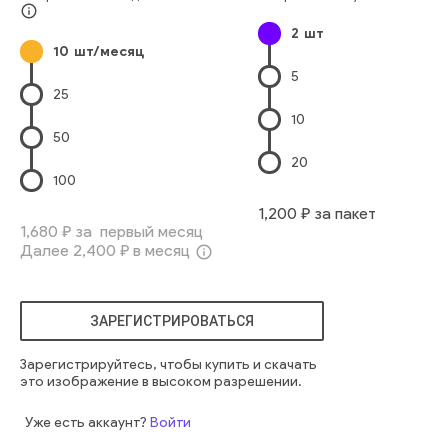
info_outline
2
шт
10
шт/месяц
5
25
10
50
20
100
1,200
₽ за пакет
1,680
₽ за первый месяц
Далее
2,400
₽ в месяц
info_outline
ЗАРЕГИСТРИРОВАТЬСЯ
Зарегистрируйтесь, чтобы купить и скачать
это изображение в высоком разрешении.
Уже есть аккаунт?
Войти