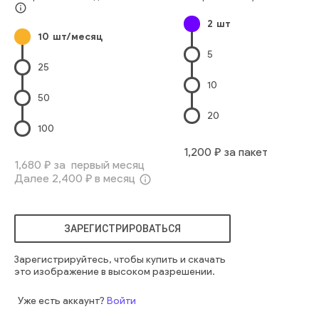
info_outline
2
шт
10
шт/месяц
5
25
10
50
20
100
1,200
₽ за пакет
1,680
₽ за первый месяц
Далее
2,400
₽ в месяц
info_outline
ЗАРЕГИСТРИРОВАТЬСЯ
Зарегистрируйтесь, чтобы купить и скачать
это изображение в высоком разрешении.
Уже есть аккаунт?
Войти