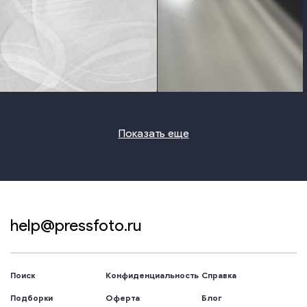
photo
photo
Показать еще
help@pressfoto.ru
Поиск
Конфиденциальность
Справка
Подборки
Оферта
Блог