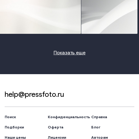
photo
photo
Показать еще
help@pressfoto.ru
Поиск
Конфиденциальность
Справка
Подборки
Оферта
Блог
Наши цены
Лицензии
Авторам