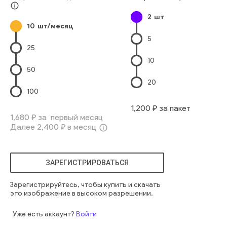
info_outline
2
шт
10
шт/месяц
5
25
10
50
20
100
1,200
₽ за пакет
1,680
₽ за первый месяц
Далее
2,400
₽ в месяц
info_outline
ЗАРЕГИСТРИРОВАТЬСЯ
Зарегистрируйтесь, чтобы купить и скачать
это изображение в высоком разрешении.
Уже есть аккаунт?
Войти