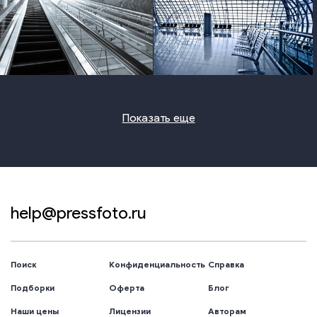
photo
photo
Показать еще
help@pressfoto.ru
Поиск
Конфиденциальность
Справка
Подборки
Оферта
Блог
Наши цены
Лицензии
Авторам