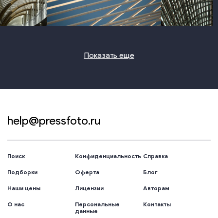
photo
photo
photo
Показать еще
help@pressfoto.ru
Поиск
Конфиденциальность
Справка
Подборки
Оферта
Блог
Наши цены
Лицензии
Авторам
О нас
Персональные
Контакты
данные