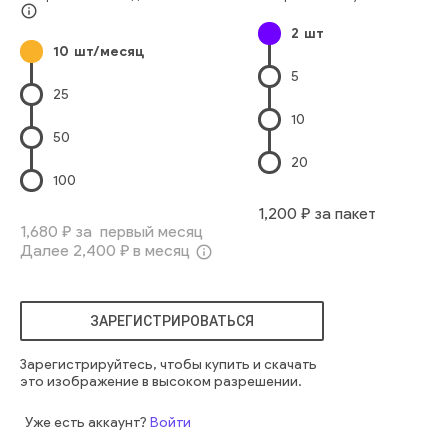
info_outline
2
шт
10
шт/месяц
5
25
10
50
20
100
1,200
₽ за пакет
1,680
₽ за первый месяц
Далее
2,400
₽ в месяц
info_outline
ЗАРЕГИСТРИРОВАТЬСЯ
Зарегистрируйтесь, чтобы купить и скачать
это изображение в высоком разрешении.
Уже есть аккаунт?
Войти