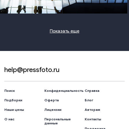
photo
photo
Показать еще
help@pressfoto.ru
Поиск
Конфиденциальность
Справка
Подборки
Оферта
Блог
Наши цены
Лицензии
Авторам
О нас
Персональные
Контакты
данные
Поддержка