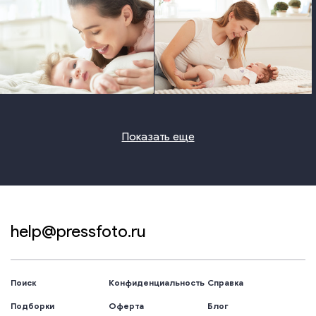
photo
photo
Показать еще
help@pressfoto.ru
Поиск
Конфиденциальность
Справка
Подборки
Оферта
Блог